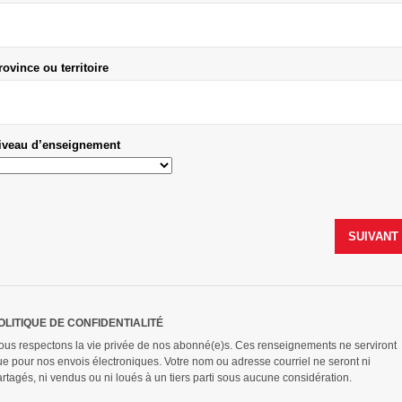
rovince ou territoire
iveau d’enseignement
OLITIQUE DE CONFIDENTIALITÉ
ous respectons la vie privée de nos abonné(e)s. Ces renseignements ne serviront
ue pour nos envois électroniques. Votre nom ou adresse courriel ne seront ni
rtagés, ni vendus ou ni loués à un tiers parti sous aucune considération.